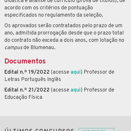
didática e análise de currículo (prova de títulos), de
acordo com os critérios de pontuação
especificados no regulamento da seleção.
Os aprovados serão contratados pelo prazo de um
ano, admitida prorrogação desde que o prazo total
do contrato não exceda a dois anos, com lotação no
campus
de Blumenau.
Documentos
Edital n.º 19/2022
(acesse
aqui
) Professor de
Letras Português Inglês
Edital n.º 21/2022
(acesse
aqui
) Professor de
Educação Física