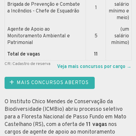
Brigada de Prevenção e Combate
salário
1
a Incêndios - Chefe de Esquadrão
mínimo e
meio)
Agente de Apoio ao
(um
Monitoramento Ambiental e
5
salário
Patrimonial
mínimo)
Total de vagas
11
CR: Cadastro de reserva
Veja mais concursos por cargo
→
MAIS CONCURSOS ABERTOS
O Instituto Chico Mendes de Conservação da
Biodiversidade (ICMBio) abriu processo seletivo
para a Floresta Nacional de Passo Fundo em Mato
Castelhano (RS), com a oferta de
11 vagas
nos
cargos de agente de apoio ao monitoramento