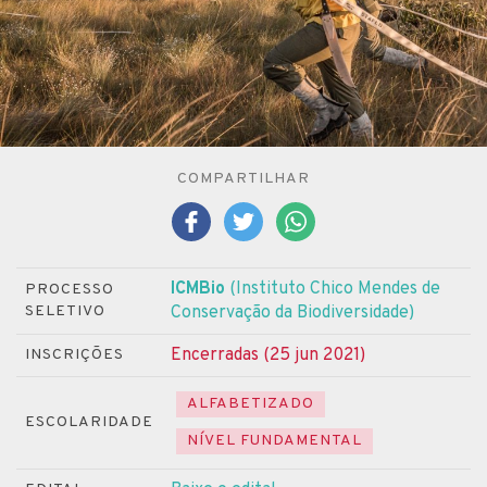
COMPARTILHAR
ICMBio
(Instituto Chico Mendes de
PROCESSO
SELETIVO
Conservação da Biodiversidade)
Encerradas (25 jun 2021)
INSCRIÇÕES
ALFABETIZADO
ESCOLARIDADE
NÍVEL FUNDAMENTAL