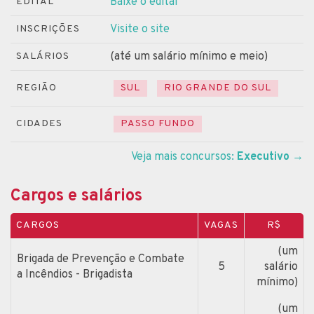
Baixe o edital
EDITAL
Visite o site
INSCRIÇÕES
(até um salário mínimo e meio)
SALÁRIOS
REGIÃO
SUL
RIO GRANDE DO SUL
CIDADES
PASSO FUNDO
Veja mais concursos:
Executivo
→
Cargos e salários
CARGOS
VAGAS
R$
(um
Brigada de Prevenção e Combate
5
salário
a Incêndios - Brigadista
mínimo)
(um