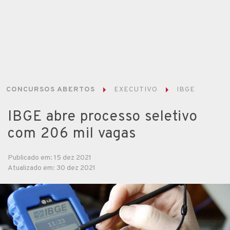
CONCURSOS ABERTOS
EXECUTIVO
IBGE
IBGE abre processo seletivo
com 206 mil vagas
Publicado em: 15 dez 2021
Atualizado em: 30 dez 2021