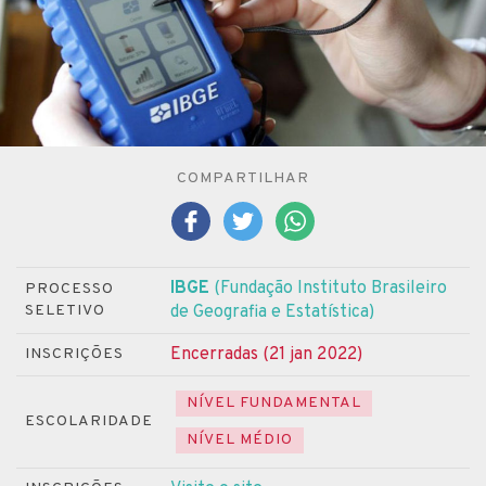
COMPARTILHAR
IBGE
(Fundação Instituto Brasileiro
PROCESSO
SELETIVO
de Geografia e Estatística)
Encerradas (21 jan 2022)
INSCRIÇÕES
NÍVEL FUNDAMENTAL
ESCOLARIDADE
NÍVEL MÉDIO