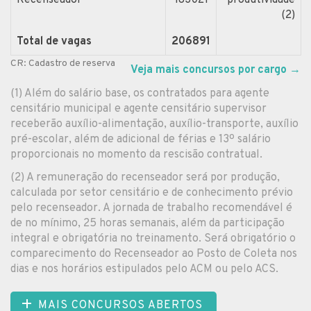
(2)
Total de vagas
206891
CR: Cadastro de reserva
Veja mais concursos por cargo
→
(1) Além do salário base, os contratados para agente
censitário municipal e agente censitário supervisor
receberão auxílio-alimentação, auxílio-transporte, auxílio
pré-escolar, além de adicional de férias e 13º salário
proporcionais no momento da rescisão contratual.
(2) A remuneração do recenseador será por produção,
calculada por setor censitário e de conhecimento prévio
pelo recenseador. A jornada de trabalho recomendável é
de no mínimo, 25 horas semanais, além da participação
integral e obrigatória no treinamento. Será obrigatório o
comparecimento do Recenseador ao Posto de Coleta nos
dias e nos horários estipulados pelo ACM ou pelo ACS.
MAIS CONCURSOS ABERTOS