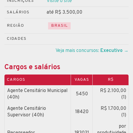
Visite o site
INSCRIÇÕES
até R$ 3.500,00
SALÁRIOS
REGIÃO
BRASIL
CIDADES
Veja mais concursos:
Executivo
→
Cargos e salários
CARGOS
VAGAS
R$
Agente Censitário Municipal
R$ 2.100,00
5450
(40h)
(1)
Agente Censitário
R$ 1.700,00
18420
Supervisor (40h)
(1)
por
Recenseador
183021
produtividade