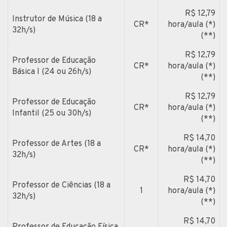
R$ 12,79
Instrutor de Música (18 a
CR*
hora/aula (*)
32h/s)
(**)
R$ 12,79
Professor de Educação
CR*
hora/aula (*)
Básica I (24 ou 26h/s)
(**)
R$ 12,79
Professor de Educação
CR*
hora/aula (*)
Infantil (25 ou 30h/s)
(**)
R$ 14,70
Professor de Artes (18 a
CR*
hora/aula (*)
32h/s)
(**)
R$ 14,70
Professor de Ciências (18 a
1
hora/aula (*)
32h/s)
(**)
R$ 14,70
Professor de Educação Física