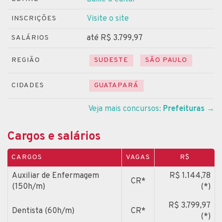
Visite o site
INSCRIÇÕES
até R$ 3.799,97
SALÁRIOS
REGIÃO
SUDESTE
SÃO PAULO
CIDADES
GUATAPARÁ
Veja mais concursos:
Prefeituras
→
Cargos e salários
CARGOS
VAGAS
R$
Auxiliar de Enfermagem
R$ 1.144,78
CR*
(150h/m)
(*)
R$ 3.799,97
Dentista (60h/m)
CR*
(*)