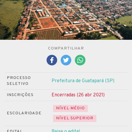
COMPARTILHAR
PROCESSO
Prefeitura de Guatapará (SP)
SELETIVO
Encerradas (26 abr 2021)
INSCRIÇÕES
NÍVEL MÉDIO
ESCOLARIDADE
NÍVEL SUPERIOR
Baixe o edital
EDITAL