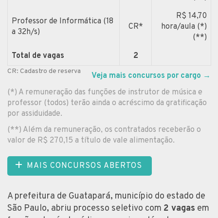
R$ 14,70
Professor de Informática (18
CR*
hora/aula (*)
a 32h/s)
(**)
Total de vagas
2
CR: Cadastro de reserva
Veja mais concursos por cargo
→
(*) A remuneração das funções de instrutor de música e
professor (todos) terão ainda o acréscimo da gratificação
por assiduidade.
(**) Além da remuneração, os contratados receberão o
valor de R$ 270,15 a título de vale alimentação.
MAIS CONCURSOS ABERTOS
A prefeitura de Guatapará, município do estado de
São Paulo, abriu processo seletivo com
2 vagas
em