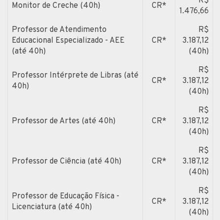
R$
Monitor de Creche (40h)
CR*
1.476,66
Professor de Atendimento
R$
Educacional Especializado - AEE
CR*
3.187,12
(até 40h)
(40h)
R$
Professor Intérprete de Libras (até
CR*
3.187,12
40h)
(40h)
R$
Professor de Artes (até 40h)
CR*
3.187,12
(40h)
R$
Professor de Ciência (até 40h)
CR*
3.187,12
(40h)
R$
Professor de Educação Física -
CR*
3.187,12
Licenciatura (até 40h)
(40h)