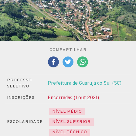
COMPARTILHAR
PROCESSO
Prefeitura de Guarujá do Sul (SC)
SELETIVO
Encerradas (1 out 2021)
INSCRIÇÕES
NÍVEL MÉDIO
ESCOLARIDADE
NÍVEL SUPERIOR
NÍVEL TÉCNICO