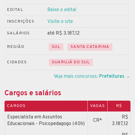
Baixe o edital
EDITAL
Visite o site
INSCRIÇÕES
até R$ 3.187,12
SALÁRIOS
REGIÃO
SUL
SANTA CATARINA
CIDADES
GUARUJÁ DO SUL
Veja mais concursos:
Prefeituras
→
Cargos e salários
CARGOS
VAGAS
R$
Especialista em Assuntos
R$
CR*
Educacionais - Psicopedagogo (40h)
3.187,12