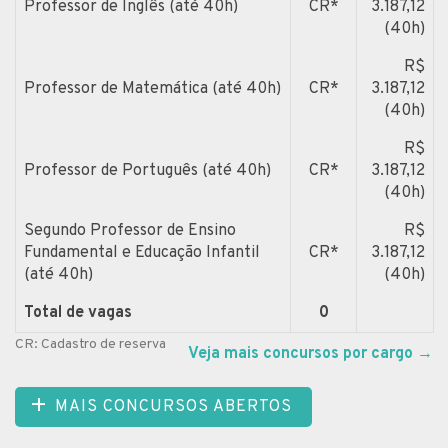
Professor de Inglês (até 40h)
CR*
3.187,12
(40h)
R$
Professor de Matemática (até 40h)
CR*
3.187,12
(40h)
R$
Professor de Português (até 40h)
CR*
3.187,12
(40h)
Segundo Professor de Ensino
R$
Fundamental e Educação Infantil
CR*
3.187,12
(até 40h)
(40h)
Total de vagas
0
CR: Cadastro de reserva
Veja mais concursos por cargo
→
MAIS CONCURSOS ABERTOS