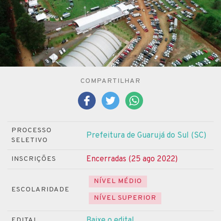
COMPARTILHAR
PROCESSO
Prefeitura de Guarujá do Sul (SC)
SELETIVO
Encerradas (25 ago 2022)
INSCRIÇÕES
NÍVEL MÉDIO
ESCOLARIDADE
NÍVEL SUPERIOR
Baixe o edital
EDITAL