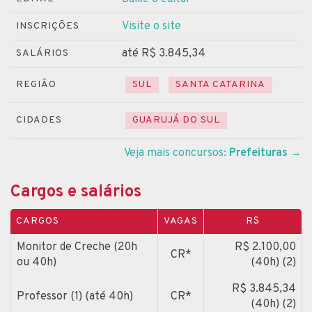
Visite o site
INSCRIÇÕES
até R$ 3.845,34
SALÁRIOS
REGIÃO
SUL
SANTA CATARINA
CIDADES
GUARUJÁ DO SUL
Veja mais concursos:
Prefeituras
→
Cargos e salários
CARGOS
VAGAS
R$
Monitor de Creche (20h
R$ 2.100,00
CR*
ou 40h)
(40h) (2)
R$ 3.845,34
Professor (1) (até 40h)
CR*
(40h) (2)