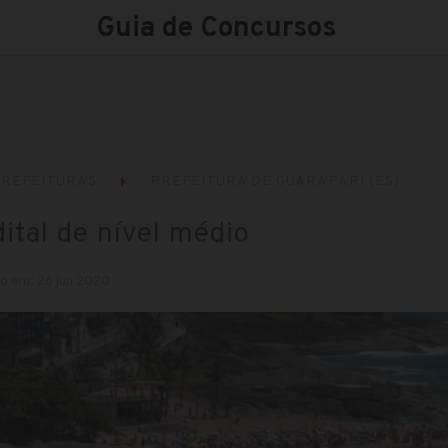
Guia de Concursos
REFEITURAS
PREFEITURA DE GUARAPARI (ES)
ital de nível médio
o em: 26 jun 2020