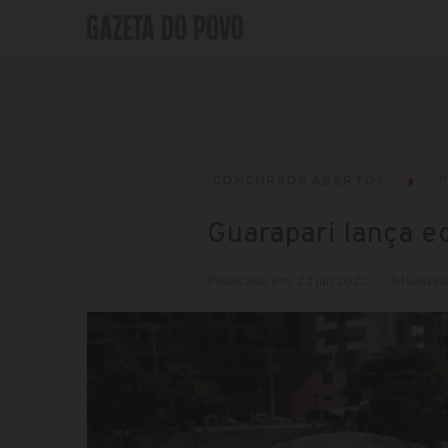
CONCURSOS ABERTOS
P
Guarapari lança ed
Publicado em: 23 jun 2020
Atualizad