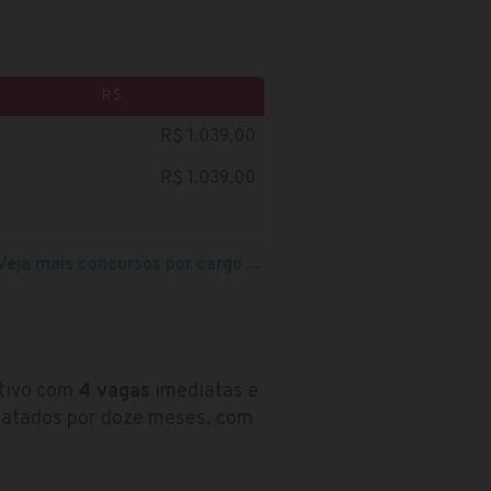
R$
R$ 1.039,00
R$ 1.039,00
Veja mais concursos por cargo
→
etivo com
4 vagas
imediatas e
tratados por doze meses, com