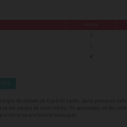
VAGAS
3
1
4
RTOS
nicípio do estado do Espírito Santo, abriu processo sel
rva em cargos de nível médio. Os aprovados serão con
 critério da prefeitura municipal.