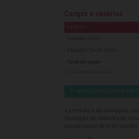
Cargos e salários
CARGOS
Cuidador (40h)
Educador Social (40h)
Total de vagas
CR: Cadastro de reserva
MAIS CONCURSOS ABE
A prefeitura de Guarapari, mu
formação de cadastro de rese
possibilidade de prorrogação a