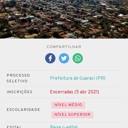
COMPARTILHAR
PROCESSO
Prefeitura de Guaraci (PR)
SELETIVO
Encerradas (5 abr 2021)
INSCRIÇÕES
NÍVEL MÉDIO
ESCOLARIDADE
NÍVEL SUPERIOR
Baixe o edital
EDITAL