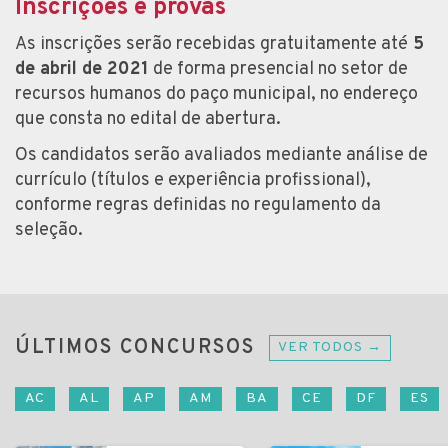
Inscrições e provas
As inscrições serão recebidas gratuitamente até
5
de abril de 2021
de forma presencial no setor de
recursos humanos do paço municipal, no endereço
que consta no edital de abertura.
Os candidatos serão avaliados mediante análise de
currículo (títulos e experiência profissional),
conforme regras definidas no regulamento da
seleção.
ÚLTIMOS CONCURSOS
VER TODOS →
AC
AL
AP
AM
BA
CE
DF
ES