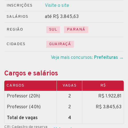
Visite o site
INSCRIÇÕES
até R$ 3.845,63
SALÁRIOS
REGIÃO
SUL
PARANÁ
CIDADES
GUAIRAÇÁ
Veja mais concursos:
Prefeituras
→
Cargos e salários
CARGOS
VAGAS
R$
Professor (20h)
2
R$ 1.922,81
Professor (40h)
2
R$ 3.845,63
Total de vagas
4
CR: Cadastro de reserva