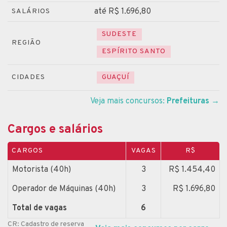
até R$ 1.696,80
SALÁRIOS
SUDESTE
REGIÃO
ESPÍRITO SANTO
CIDADES
GUAÇUÍ
Veja mais concursos:
Prefeituras
→
Cargos e salários
CARGOS
VAGAS
R$
Motorista (40h)
3
R$ 1.454,40
Operador de Máquinas (40h)
3
R$ 1.696,80
Total de vagas
6
CR: Cadastro de reserva