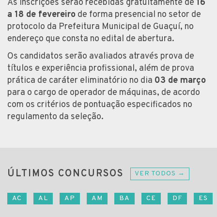
As inscrições serão recebidas gratuitamente de
16
a 18 de fevereiro
de forma presencial no setor de
protocolo da Prefeitura Municipal de Guaçuí, no
endereço que consta no edital de abertura.
Os candidatos serão avaliados através prova de
títulos e experiência profissional, além de prova
prática de caráter eliminatório no dia
03 de março
para o cargo de operador de máquinas, de acordo
com os critérios de pontuação especificados no
regulamento da seleção.
ÚLTIMOS CONCURSOS
VER TODOS →
AC
AL
AP
AM
BA
CE
DF
ES