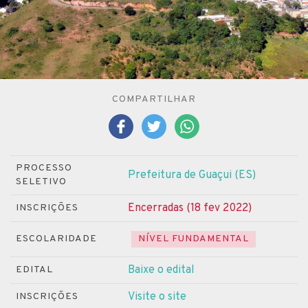
COMPARTILHAR
PROCESSO
Prefeitura de Guaçui (ES)
SELETIVO
Encerradas (18 fev 2022)
INSCRIÇÕES
ESCOLARIDADE
NÍVEL FUNDAMENTAL
Baixe o edital
EDITAL
Visite o site
INSCRIÇÕES