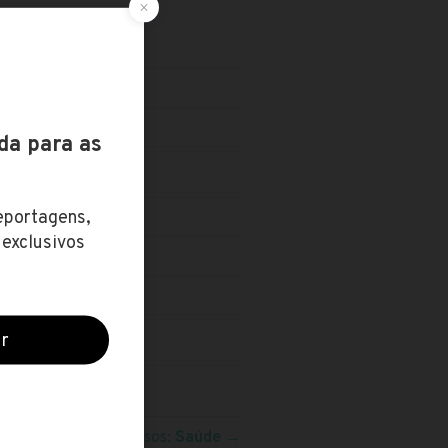
VEL TÉCNICO
Veja mais concursos:
Saúde
→