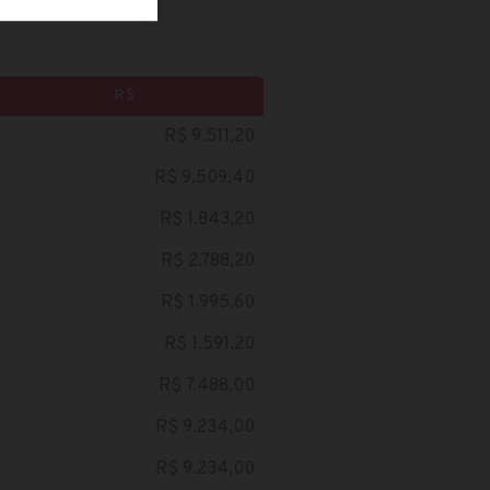
R$
R$ 9.511,20
R$ 9.509,40
R$ 1.843,20
R$ 2.788,20
R$ 1.995,60
R$ 1.591,20
R$ 7.488,00
R$ 9.234,00
R$ 9.234,00