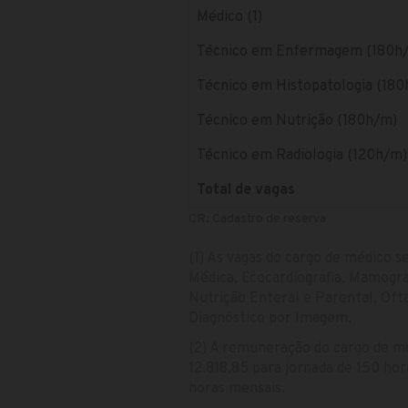
Médico (1)
Técnico em Enfermagem (180h
Técnico em Histopatologia (18
Técnico em Nutrição (180h/m)
Técnico em Radiologia (120h/m)
Total de vagas
CR: Cadastro de reserva
(1) As vagas do cargo de médico se
Médica, Ecocardiografia, Mamogra
Nutrição Enteral e Parental, Ofta
Diagnóstico por Imagem.
(2) A remuneração do cargo de mé
12.818,85 para jornada de 150 ho
horas mensais.