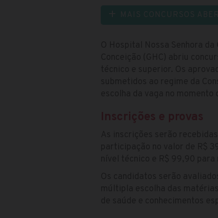
MAIS CONCURSOS ABE
O Hospital Nossa Senhora da C
Conceição (GHC) abriu concur
técnico e superior. Os aprov
submetidos ao regime da Cons
escolha da vaga no momento d
Inscrições e provas
As inscrições serão recebida
participação no valor de R$ 3
nível técnico e R$ 99,90 para 
Os candidatos serão avaliado
múltipla escolha das matérias
de saúde e conhecimentos esp