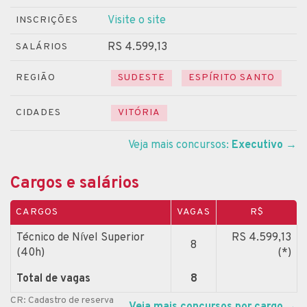
Visite o site
INSCRIÇÕES
RS 4.599,13
SALÁRIOS
REGIÃO
SUDESTE
ESPÍRITO SANTO
CIDADES
VITÓRIA
Veja mais concursos:
Executivo
→
Cargos e salários
CARGOS
VAGAS
R$
Técnico de Nível Superior
RS 4.599,13
8
(40h)
(*)
Total de vagas
8
CR: Cadastro de reserva
Veja mais concursos por cargo
→