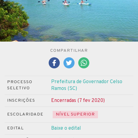
COMPARTILHAR
Prefeitura de Governador Celso
PROCESSO
SELETIVO
Ramos (SC)
Encerradas (7 fev 2020)
INSCRIÇÕES
ESCOLARIDADE
NÍVEL SUPERIOR
Baixe o edital
EDITAL