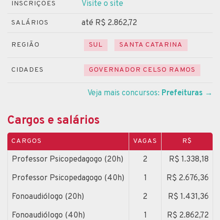
Visite o site
INSCRIÇÕES
até R$ 2.862,72
SALÁRIOS
REGIÃO
SUL
SANTA CATARINA
CIDADES
GOVERNADOR CELSO RAMOS
Veja mais concursos:
Prefeituras
→
Cargos e salários
CARGOS
VAGAS
R$
Professor Psicopedagogo (20h)
2
R$ 1.338,18
Professor Psicopedagogo (40h)
1
R$ 2.676,36
Fonoaudiólogo (20h)
2
R$ 1.431,36
Fonoaudiólogo (40h)
1
R$ 2.862,72