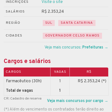
Visite o site
INSCRIÇÕES
R$ 2.353,24
SALÁRIOS
REGIÃO
SUL
SANTA CATARINA
CIDADES
GOVERNADOR CELSO RAMOS
Veja mais concursos:
Prefeituras
→
Cargos e salários
CARGOS
VAGAS
R$
Farmacêutico (30h)
1
R$ 2.353,24 (*)
Total de vagas
1
CR: Cadastro de reserva
Veja mais concursos por cargo
→
(*) Além do vencimento os contratados terão direito ao