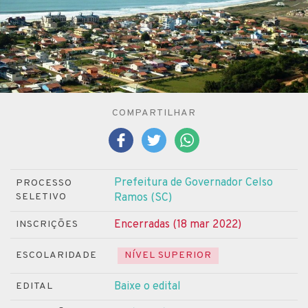
COMPARTILHAR
Prefeitura de Governador Celso
PROCESSO
SELETIVO
Ramos (SC)
Encerradas (18 mar 2022)
INSCRIÇÕES
ESCOLARIDADE
NÍVEL SUPERIOR
Baixe o edital
EDITAL