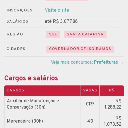
Visite o site
INSCRIÇÕES
até R$ 3.077,86
SALÁRIOS
REGIÃO
SUL
SANTA CATARINA
CIDADES
GOVERNADOR CELSO RAMOS
Veja mais concursos:
Prefeituras
→
Cargos e salários
CARGOS
VAGAS
R$
Auxiliar de Manutenção e
R$
CR*
Conservação (30h)
1.288,22
R$
Merendeira (30h)
40
1.073,52