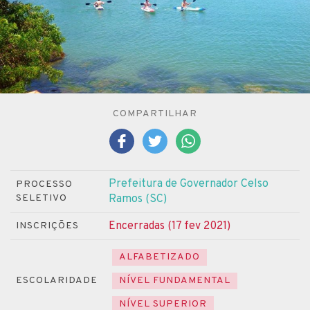
COMPARTILHAR
Prefeitura de Governador Celso
PROCESSO
SELETIVO
Ramos (SC)
Encerradas (17 fev 2021)
INSCRIÇÕES
ALFABETIZADO
ESCOLARIDADE
NÍVEL FUNDAMENTAL
NÍVEL SUPERIOR