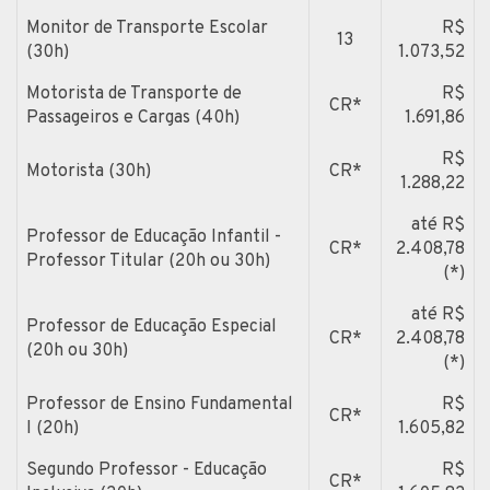
Monitor de Transporte Escolar
R$
13
(30h)
1.073,52
Motorista de Transporte de
R$
CR*
Passageiros e Cargas (40h)
1.691,86
R$
Motorista (30h)
CR*
1.288,22
até R$
Professor de Educação Infantil -
CR*
2.408,78
Professor Titular (20h ou 30h)
(*)
até R$
Professor de Educação Especial
CR*
2.408,78
(20h ou 30h)
(*)
Professor de Ensino Fundamental
R$
CR*
I (20h)
1.605,82
Segundo Professor - Educação
R$
CR*