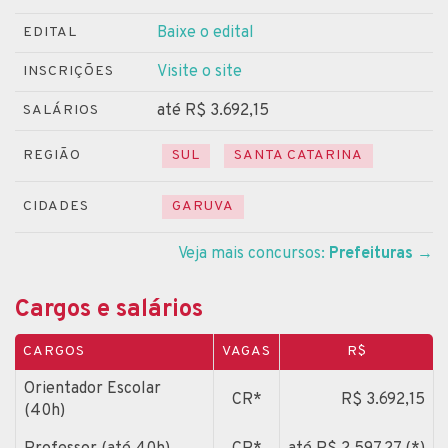
Baixe o edital
EDITAL
Visite o site
INSCRIÇÕES
até R$ 3.692,15
SALÁRIOS
REGIÃO
SUL
SANTA CATARINA
CIDADES
GARUVA
Veja mais concursos:
Prefeituras
→
Cargos e salários
CARGOS
VAGAS
R$
Orientador Escolar
CR*
R$ 3.692,15
(40h)