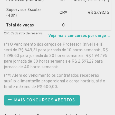
Professor (até 40h)
CR*
até R$ 2.597,27 (*)
Supervisor Escolar
CR*
R$ 3.692,15
(40h)
Total de vagas
0
CR: Cadastro de reserva
Veja mais concursos por cargo
→
(*) O vencimento dos cargos de Professor (nível I e II)
será de R$ 649,31 para jornada de 10 horas semanais, R$
1.298,63 para jornada de 20 horas semanais, R$ 1.947,95
para jornada de 30 horas semanais e R$ 2.597,27 para
jornada de 40 horas semanais.
(**) Além do vencimento os contratados receberão
auxílio-alimentação proporcional a carga horária, até o
limite máximo de R$ 600,00.
MAIS CONCURSOS ABERTOS