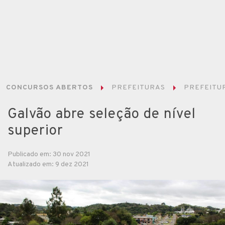
CONCURSOS ABERTOS
PREFEITURAS
PREFEITUR
Galvão abre seleção de nível
superior
Publicado em: 30 nov 2021
Atualizado em: 9 dez 2021