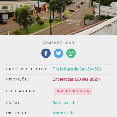
COMPARTILHAR
Prefeitura de Galvão (SC)
PROCESSO SELETIVO
Encerradas (28 dez 2021)
INSCRIÇÕES
ESCOLARIDADE
NÍVEL SUPERIOR
Baixe o edital
EDITAL
Visite o site
INSCRIÇÕES