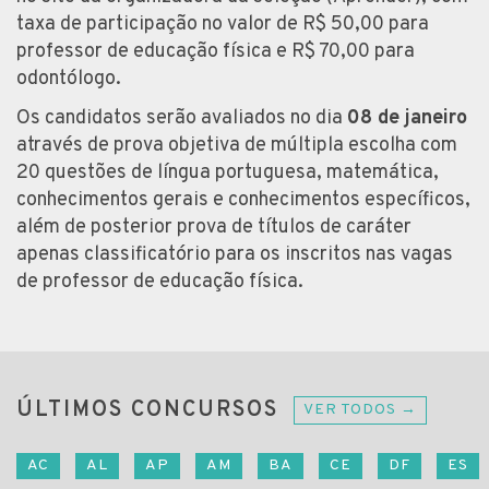
taxa de participação no valor de R$ 50,00 para
professor de educação física e R$ 70,00 para
odontólogo.
Os candidatos serão avaliados no dia
08 de janeiro
através de prova objetiva de múltipla escolha com
20 questões de língua portuguesa, matemática,
conhecimentos gerais e conhecimentos específicos,
além de posterior prova de títulos de caráter
apenas classificatório para os inscritos nas vagas
de professor de educação física.
ÚLTIMOS CONCURSOS
VER TODOS →
AC
AL
AP
AM
BA
CE
DF
ES