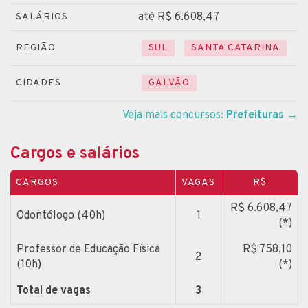
até R$ 6.608,47
SALÁRIOS
REGIÃO
SUL
SANTA CATARINA
CIDADES
GALVÃO
Veja mais concursos:
Prefeituras
→
Cargos e salários
CARGOS
VAGAS
R$
R$ 6.608,47
Odontólogo (40h)
1
(*)
Professor de Educação Física
R$ 758,10
2
(10h)
(*)
Total de vagas
3