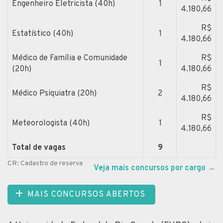
Engenheiro Eletricista (40h)
1
4.180,66
R$
Estatístico (40h)
1
4.180,66
Médico de Família e Comunidade
R$
1
(20h)
4.180,66
R$
Médico Psiquiatra (20h)
2
4.180,66
R$
Meteorologista (40h)
1
4.180,66
Total de vagas
9
CR: Cadastro de reserva
Veja mais concursos por cargo
→
MAIS CONCURSOS ABERTOS