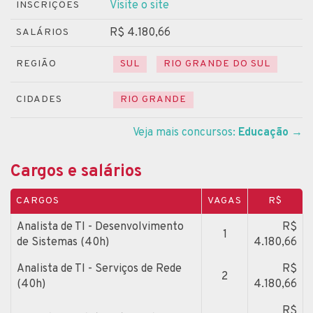
Visite o site
INSCRIÇÕES
R$ 4.180,66
SALÁRIOS
REGIÃO
SUL
RIO GRANDE DO SUL
CIDADES
RIO GRANDE
Veja mais concursos:
Educação
→
Cargos e salários
CARGOS
VAGAS
R$
Analista de TI - Desenvolvimento
R$
1
de Sistemas (40h)
4.180,66
Analista de TI - Serviços de Rede
R$
2
(40h)
4.180,66
R$