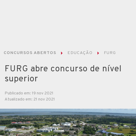
CONCURSOS ABERTOS
EDUCAÇÃO
FURG
FURG abre concurso de nível
superior
Publicado em: 19 nov 2021
Atualizado em: 21 nov 2021