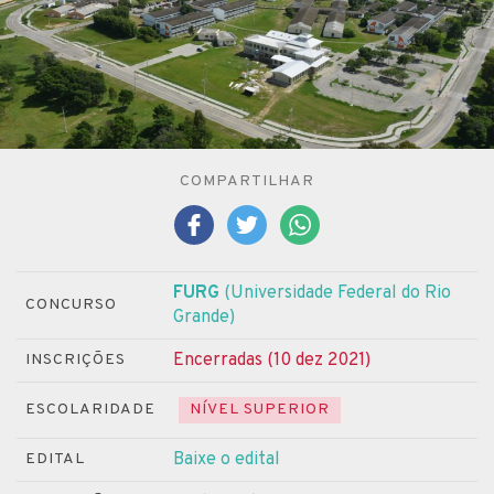
COMPARTILHAR
FURG
(Universidade Federal do Rio
CONCURSO
Grande)
Encerradas (10 dez 2021)
INSCRIÇÕES
ESCOLARIDADE
NÍVEL SUPERIOR
Baixe o edital
EDITAL