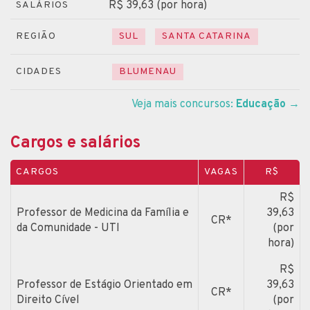
R$ 39,63 (por hora)
SALÁRIOS
REGIÃO
SUL
SANTA CATARINA
CIDADES
BLUMENAU
Veja mais concursos:
Educação
→
Cargos e salários
CARGOS
VAGAS
R$
R$
Professor de Medicina da Família e
39,63
CR*
da Comunidade - UTI
(por
hora)
R$
Professor de Estágio Orientado em
39,63
CR*
Direito Cível
(por