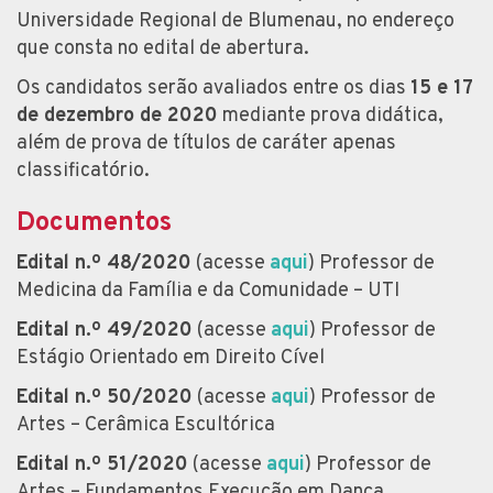
Universidade Regional de Blumenau, no endereço
que consta no edital de abertura.
Os candidatos serão avaliados entre os dias
15 e 17
de dezembro de 2020
mediante prova didática,
além de prova de títulos de caráter apenas
classificatório.
Documentos
Edital n.º 48/2020
(acesse
aqui
) Professor de
Medicina da Família e da Comunidade – UTI
Edital n.º 49/2020
(acesse
aqui
) Professor de
Estágio Orientado em Direito Cível
Edital n.º 50/2020
(acesse
aqui
) Professor de
Artes – Cerâmica Escultórica
Edital n.º 51/2020
(acesse
aqui
) Professor de
Artes – Fundamentos Execução em Dança