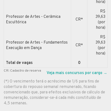
hora)
R$
Professor de Artes - Cerâmica
39,63
CR*
Escultórica
(por
hora)
R$
Professor de Artes - Fundamentos
39,63
CR*
Execução em Dança
(por
hora)
Total de vagas
0
CR: Cadastro de reserva
Veja mais concursos por cargo
→
(*) O vencimento terá o acréscimo de 1/6 para fins de
cobertura do repouso semanal remunerado, ficando
convencionado que, para efeitos exclusivos de cálculo de
remuneração, considerar-se-á cada mês constituído de
4,5 semanas.