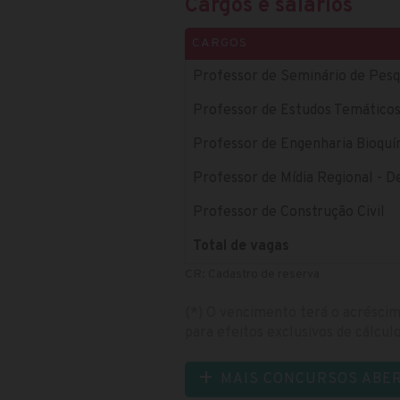
Cargos e salários
CARGOS
Professor de Seminário de Pesq
Professor de Estudos Temático
Professor de Engenharia Bioquí
Professor de Mídia Regional -
Professor de Construção Civil
Total de vagas
CR: Cadastro de reserva
(*) O vencimento terá o acréscim
para efeitos exclusivos de cálcu
MAIS CONCURSOS ABE