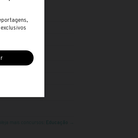
Veja mais concursos:
Educação
→