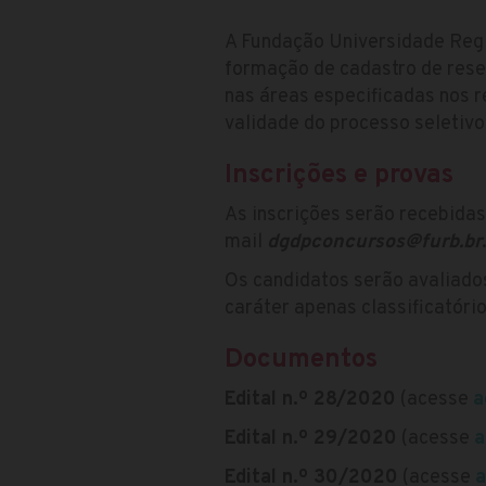
A Fundação Universidade Regi
formação de cadastro de rese
nas áreas especificadas nos 
validade do processo seletivo
Inscrições e provas
As inscrições serão recebidas
mail
dgdpconcursos@furb.br
Os candidatos serão avaliado
caráter apenas classificatório
Documentos
Edital n.º 28/2020
(acesse
a
Edital n.º 29/2020
(acesse
a
Edital n.º 30/2020
(acesse
a