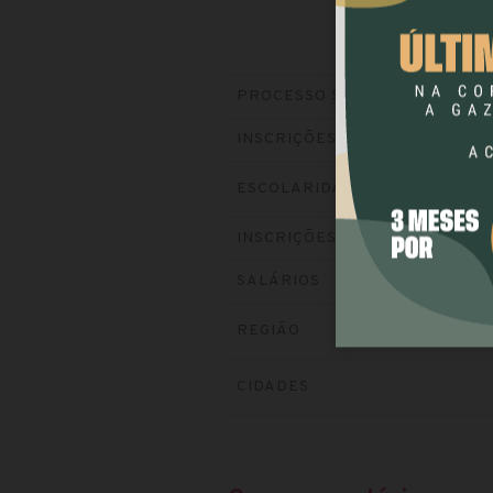
PROCESSO SELETIVO
INSCRIÇÕES
ESCOLARIDADE
INSCRIÇÕES
SALÁRIOS
REGIÃO
CIDADES