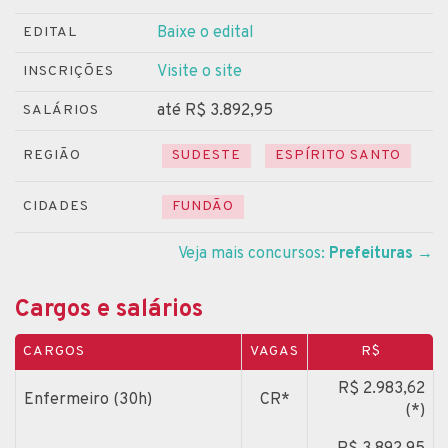
Baixe o edital
EDITAL
Visite o site
INSCRIÇÕES
até R$ 3.892,95
SALÁRIOS
REGIÃO
SUDESTE
ESPÍRITO SANTO
CIDADES
FUNDÃO
Veja mais concursos:
Prefeituras
→
Cargos e salários
CARGOS
VAGAS
R$
R$ 2.983,62
Enfermeiro (30h)
CR*
(*)