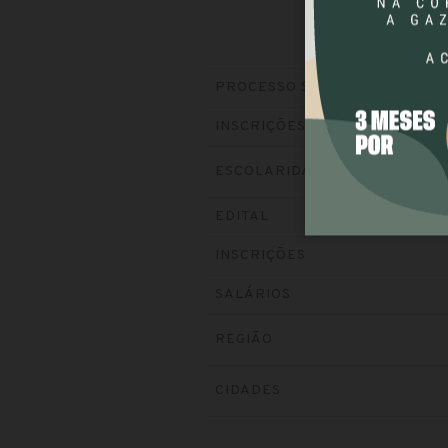
PROCESSO SELETIVO
INSCRIÇÕES
ESCOLARIDADE
EDITAL
INSCRIÇÕES
SALÁRIOS
REGIÃO
CIDADES