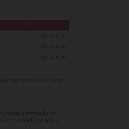
R$
R$ 3.634,34
R$ 3.634,34
R$ 3.634,34
Veja mais concursos por cargo
→
etivo para a formação de
temporariamente durante a