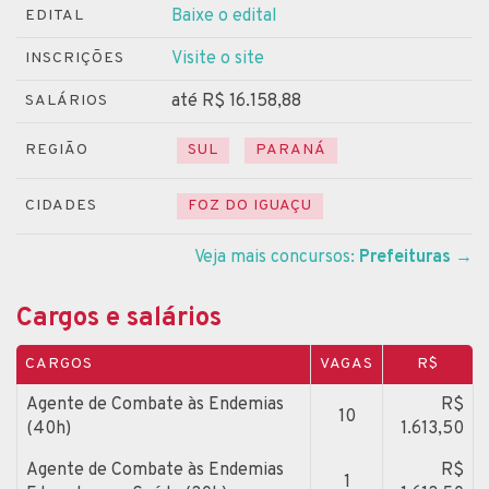
Baixe o edital
EDITAL
Visite o site
INSCRIÇÕES
até R$ 16.158,88
SALÁRIOS
REGIÃO
SUL
PARANÁ
CIDADES
FOZ DO IGUAÇU
Veja mais concursos:
Prefeituras
→
Cargos e salários
CARGOS
VAGAS
R$
Agente de Combate às Endemias
R$
10
(40h)
1.613,50
Agente de Combate às Endemias
R$
1