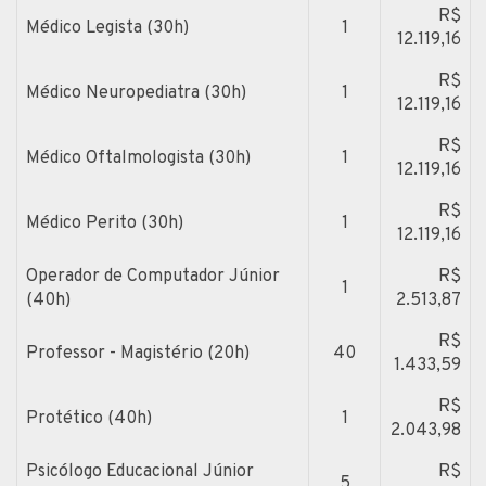
R$
Médico Legista (30h)
1
12.119,16
R$
Médico Neuropediatra (30h)
1
12.119,16
R$
Médico Oftalmologista (30h)
1
12.119,16
R$
Médico Perito (30h)
1
12.119,16
Operador de Computador Júnior
R$
1
(40h)
2.513,87
R$
Professor - Magistério (20h)
40
1.433,59
R$
Protético (40h)
1
2.043,98
Psicólogo Educacional Júnior
R$
5