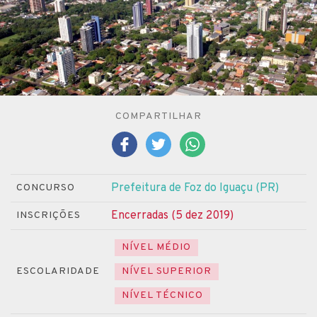
COMPARTILHAR
Prefeitura de Foz do Iguaçu (PR)
CONCURSO
Encerradas (5 dez 2019)
INSCRIÇÕES
NÍVEL MÉDIO
ESCOLARIDADE
NÍVEL SUPERIOR
NÍVEL TÉCNICO