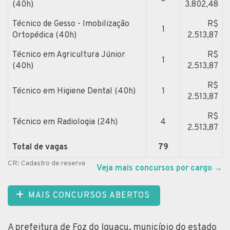
(40h)
3.802,48
Técnico de Gesso - Imobilização
R$
1
Ortopédica (40h)
2.513,87
Técnico em Agricultura Júnior
R$
1
(40h)
2.513,87
R$
Técnico em Higiene Dental (40h)
1
2.513,87
R$
Técnico em Radiologia (24h)
4
2.513,87
Total de vagas
79
CR: Cadastro de reserva
Veja mais concursos por cargo
→
MAIS CONCURSOS ABERTOS
A prefeitura de Foz do Iguaçu, município do estado