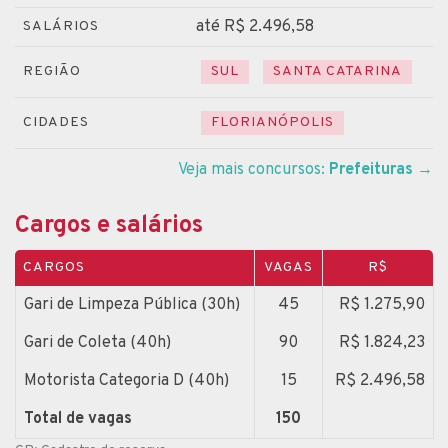
até R$ 2.496,58
SALÁRIOS
REGIÃO
SUL
SANTA CATARINA
CIDADES
FLORIANÓPOLIS
Veja mais concursos:
Prefeituras
→
Cargos e salários
CARGOS
VAGAS
R$
Gari de Limpeza Pública (30h)
45
R$ 1.275,90
Gari de Coleta (40h)
90
R$ 1.824,23
Motorista Categoria D (40h)
15
R$ 2.496,58
Total de vagas
150