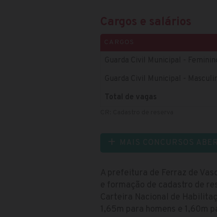
Cargos e salários
CARGOS
Guarda Civil Municipal - Femini
Guarda Civil Municipal - Masculi
Total de vagas
CR: Cadastro de reserva
MAIS CONCURSOS ABE
A prefeitura de Ferraz de Vas
e formação de cadastro de res
Carteira Nacional de Habilita
1,65m para homens e 1,60m p