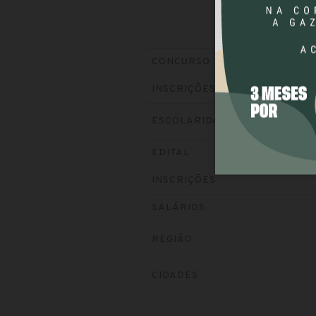
CONCURSO
INSCRIÇÕES
ESCOLARIDADE
EDITAL
INSCRIÇÕES
SALÁRIOS
REGIÃO
CIDADES