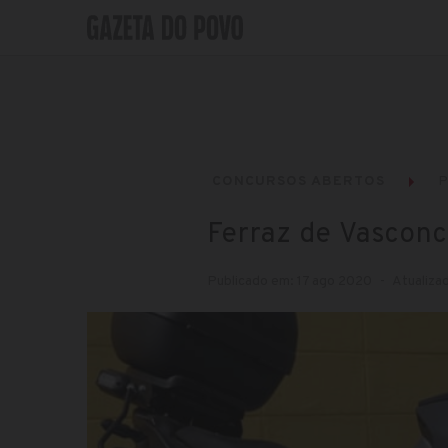
CONCURSOS ABERTOS
P
Ferraz de Vasconc
Publicado em: 17 ago 2020
Atualiza