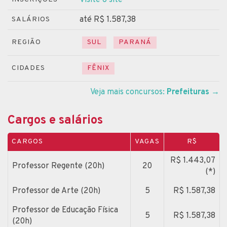
até R$ 1.587,38
SALÁRIOS
REGIÃO
SUL
PARANÁ
CIDADES
FÊNIX
Veja mais concursos:
Prefeituras
→
Cargos e salários
CARGOS
VAGAS
R$
R$ 1.443,07
Professor Regente (20h)
20
(*)
Professor de Arte (20h)
5
R$ 1.587,38
Professor de Educação Física
5
R$ 1.587,38
(20h)