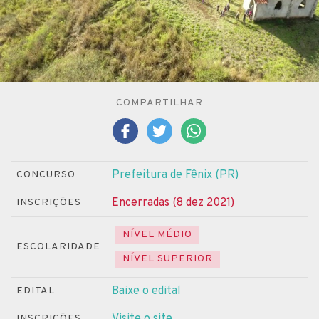
COMPARTILHAR
Prefeitura de Fênix (PR)
CONCURSO
Encerradas (8 dez 2021)
INSCRIÇÕES
NÍVEL MÉDIO
ESCOLARIDADE
NÍVEL SUPERIOR
Baixe o edital
EDITAL
Visite o site
INSCRIÇÕES