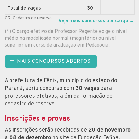
Total de vagas
30
CR: Cadastro de reserva
Veja mais concursos por cargo
→
(*) O cargo efetivo de Professor Regente exige o nível
médio na modalidade normal (magistério) ou nível
superior em curso de graduação em Pedagogia.
MAIS CONCURSOS ABERTOS
A prefeitura de Fênix, município do estado do
Paraná, abriu concurso com
30 vagas
para
professores efetivos, além da formação de
cadastro de reserva.
Inscrições e provas
As inscrições serão recebidas de
20 de novembro
a 08 de dezembro
no site da Fundação Fafipa,