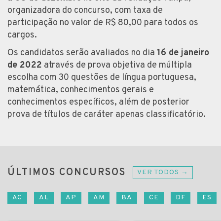
organizadora do concurso, com taxa de
participação no valor de R$ 80,00 para todos os
cargos.
Os candidatos serão avaliados no dia
16 de janeiro
de 2022
através de prova objetiva de múltipla
escolha com 30 questões de língua portuguesa,
matemática, conhecimentos gerais e
conhecimentos específicos, além de posterior
prova de títulos de caráter apenas classificatório.
ÚLTIMOS CONCURSOS
VER TODOS →
AC
AL
AP
AM
BA
CE
DF
ES