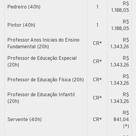
R$
Pedreiro (40h)
1
1.188,05
R$
Pintor (40h)
1
1.188,05
Professor Anos Iniciais do Ensino
R$
CR*
Fundamental (20h)
1.343,26
Professor de Educação Especial
R$
CR*
(20h)
1.343,26
R$
Professor de Educação Física (20h)
CR*
1.343,26
Professor de Educação Infantil
R$
CR*
(20h)
1.343,26
R$
Servente (40h)
CR*
841,04
(*)