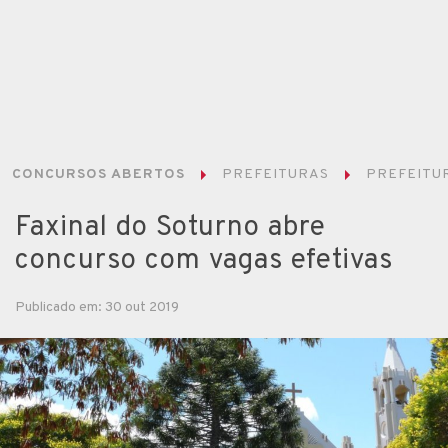
CONCURSOS ABERTOS
PREFEITURAS
PREFEITUR
Faxinal do Soturno abre
concurso com vagas efetivas
Publicado em: 30 out 2019