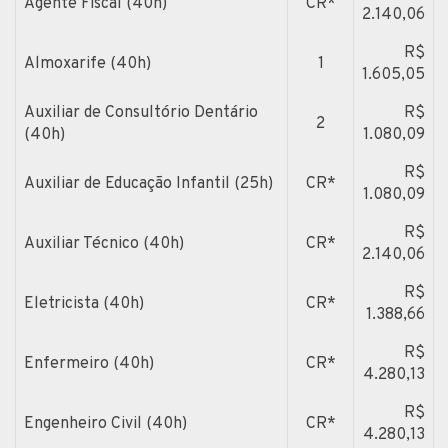
Agente Fiscal (40h)
CR*
2.140,06
R$
Almoxarife (40h)
1
1.605,05
Auxiliar de Consultório Dentário
R$
2
(40h)
1.080,09
R$
Auxiliar de Educação Infantil (25h)
CR*
1.080,09
R$
Auxiliar Técnico (40h)
CR*
2.140,06
R$
Eletricista (40h)
CR*
1.388,66
R$
Enfermeiro (40h)
CR*
4.280,13
R$
Engenheiro Civil (40h)
CR*
4.280,13