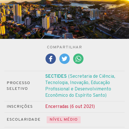
COMPARTILHAR
SECTIDES
(Secretaria de Ciência,
Tecnologia, Inovação, Educação
PROCESSO
SELETIVO
Profissional e Desenvolvimento
Econômico do Espírito Santo)
Encerradas (6 out 2021)
INSCRIÇÕES
ESCOLARIDADE
NÍVEL MÉDIO