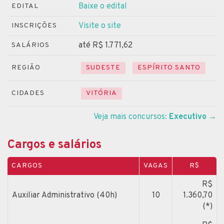
Baixe o edital
EDITAL
Visite o site
INSCRIÇÕES
até R$ 1.771,62
SALÁRIOS
REGIÃO
SUDESTE
ESPÍRITO SANTO
CIDADES
VITÓRIA
Veja mais concursos:
Executivo
→
Cargos e salários
CARGOS
VAGAS
R$
R$
Auxiliar Administrativo (40h)
10
1.360,70
(*)