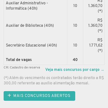
R$
Auxiliar Administrativo -
10
1.360,70
Informática (40h)
(*)
R$
Auxiliar de Biblioteca (40h)
10
1.360,70
(*)
R$
Secretário Educacional (40h)
10
1.771,62
(*)
Total de vagas
40
CR: Cadastro de reserva
Veja mais concursos por cargo
→
(*) Além do vencimento os contratados terão direito a R$
300,00 referente ao auxílio alimentação mensal.
MAIS CONCURSOS ABERTOS