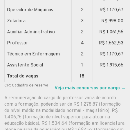
Operador de Máquinas
2
R$ 1.170,67
Zeladora
3
R$ 998,00
Auxiliar Administrativo
2
R$ 1.061,56
Professor
4
R$ 1.662,53
Técnico em Enfermagem
2
R$ 1.170,67
Assistente Social
1
R$ 1.915,66
Total de vagas
18
CR: Cadastro de reserva
Veja mais concursos por cargo
→
A remuneração do cargo de professor varia de acordo
com a formação, podendo ser de R$ 1.278,87 (formação
de nível médio na modalidade normal - magistério), R$
1.406,76 (formação de nível superior para atuar na
educação básica), R$ 1.534,64 (formação em licenciatura
plena na área da educação) ou R$ 1.662,53 (formação em