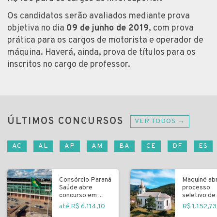
Os candidatos serão avaliados mediante prova
objetiva no dia
09 de junho de 2019
, com prova
prática para os cargos de motorista e operador de
máquina. Haverá, ainda, prova de títulos para os
inscritos no cargo de professor.
ÚLTIMOS CONCURSOS
VER TODOS →
AC
AL
AP
AM
BA
CE
DF
ES
Consórcio Paraná
Maquiné ab
Saúde abre
processo
concurso em
seletivo de 
Curitiba
fundamenta
até R$ 6.114,10
R$ 1.152,73