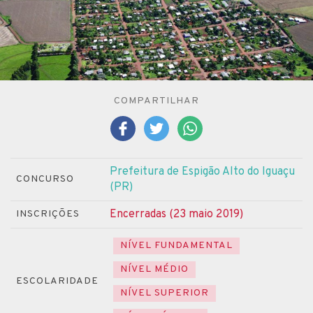
COMPARTILHAR
Prefeitura de Espigão Alto do Iguaçu
CONCURSO
(PR)
Encerradas (23 maio 2019)
INSCRIÇÕES
NÍVEL FUNDAMENTAL
NÍVEL MÉDIO
ESCOLARIDADE
NÍVEL SUPERIOR