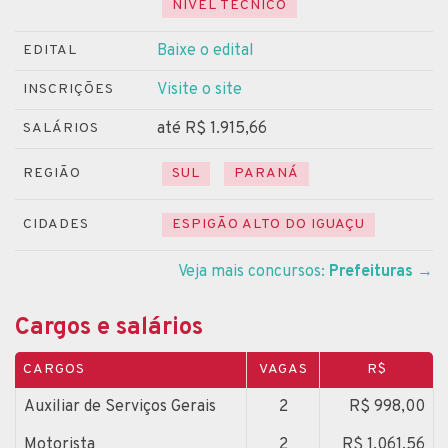
NÍVEL TÉCNICO
Baixe o edital
EDITAL
Visite o site
INSCRIÇÕES
até R$ 1.915,66
SALÁRIOS
REGIÃO
SUL
PARANÁ
CIDADES
ESPIGÃO ALTO DO IGUAÇU
Veja mais concursos:
Prefeituras
→
Cargos e salários
CARGOS
VAGAS
R$
Auxiliar de Serviços Gerais
2
R$ 998,00
Motorista
2
R$ 1.061,56