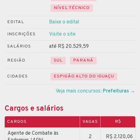
NÍVEL TÉCNICO
Baixe o edital
EDITAL
Visite o site
INSCRIÇÕES
até R$ 20.529,59
SALÁRIOS
REGIÃO
SUL
PARANÁ
CIDADES
ESPIGÃO ALTO DO IGUAÇU
Veja mais concursos:
Prefeituras
→
Cargos e salários
CARGOS
VAGAS
R$
Agente de Combate às
2
R$ 2.120,06