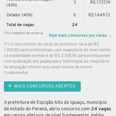
3
R$ 1.737,19
(40h)
Zelador (40h)
6
R$ 1.649,72
Total de vagas
24
CR: Cadastro de reserva
Veja mais concursos por cargo
→
(*) O vencimento do cargo de professor será de R$
1.922,82 para profissionais com magistério de nível médio
na modalidade normal e de R$ 2.018,96 para profissionais
com graduação em pedagogia e habilitação ao magistério
da educação infantil e/ou anos iniciais do ensino
fundamental.
MAIS CONCURSOS ABERTOS
A prefeitura de Espigão Alto do Iguaçu, município
do estado do Paraná, abriu concurso com
24 vagas
em cargos efetivos de nível fundamental, médio,