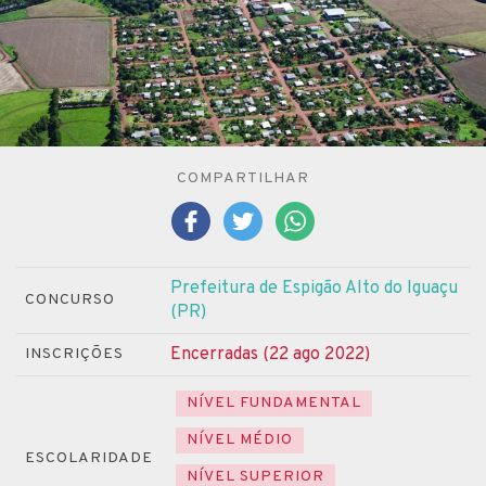
COMPARTILHAR
Prefeitura de Espigão Alto do Iguaçu
CONCURSO
(PR)
Encerradas (22 ago 2022)
INSCRIÇÕES
NÍVEL FUNDAMENTAL
NÍVEL MÉDIO
ESCOLARIDADE
NÍVEL SUPERIOR