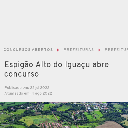
CONCURSOS ABERTOS
PREFEITURAS
PREFEITUR
Espigão Alto do Iguaçu abre
concurso
Publicado em: 22 jul 2022
Atualizado em: 4 ago 2022