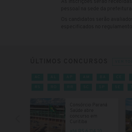
As inscrições serão recebida
pessoal na sede da prefeitura
Os candidatos serão avaliados
especificados no regulamento
ÚLTIMOS CONCURSOS
VER TO
AC
AL
AP
AM
BA
CE
RS
RO
RR
SC
SP
SE
Consórcio Paraná
Saúde abre
concurso em
Curitiba
até R$ 6.114,10