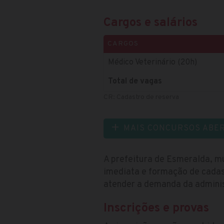
Cargos e salários
CARGOS
Médico Veterinário (20h)
Total de vagas
CR: Cadastro de reserva
MAIS CONCURSOS ABE
A prefeitura de Esmeralda, mu
imediata e formação de cadas
atender a demanda da adminis
Inscrições e provas