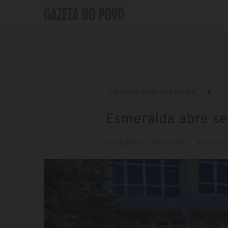
CONCURSOS ABERTOS
P
Esmeralda abre se
Publicado em: 21 jun 2022
Atualizad