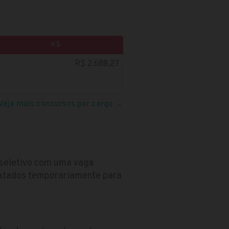
R$
R$ 2.688,27
Veja mais concursos por cargo
→
o seletivo com uma vaga
ratados temporariamente para