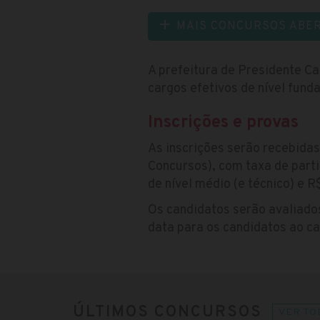
MAIS CONCURSOS ABE
A prefeitura de Presidente Ca
cargos efetivos de nível fund
Inscrições e provas
As inscrições serão recebidas
Concursos), com taxa de parti
de nível médio (e técnico) e R
Os candidatos serão avaliado
data para os candidatos ao c
ÚLTIMOS CONCURSOS
VER TO