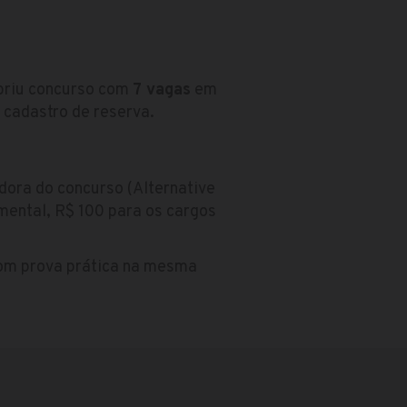
abriu concurso com
7 vagas
em
 cadastro de reserva.
adora do concurso (Alternative
amental, R$ 100 para os cargos
com prova prática na mesma