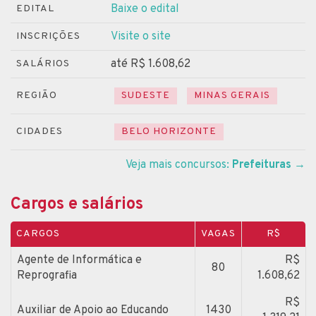
Baixe o edital
EDITAL
Visite o site
INSCRIÇÕES
até R$ 1.608,62
SALÁRIOS
REGIÃO
SUDESTE
MINAS GERAIS
CIDADES
BELO HORIZONTE
Veja mais concursos:
Prefeituras
→
Cargos e salários
CARGOS
VAGAS
R$
Agente de Informática e
R$
80
Reprografia
1.608,62
R$
Auxiliar de Apoio ao Educando
1430