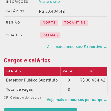
Visite o site
INSCRIÇÕES
R$ 30.404,42
SALÁRIOS
REGIÃO
NORTE
TOCANTINS
CIDADES
PALMAS
Veja mais concursos:
Executivo
→
Cargos e salários
CARGOS
VAGAS
R$
Defensor Público Substituto
3
R$ 30.404,42
Total de vagas
3
CR: Cadastro de reserva
Veja mais concursos por cargo
→