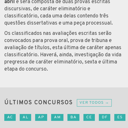
abril
e será composta de duas provas escritas
discursivas, de caráter eliminatório e
classificatório, cada uma delas contendo três
questões dissertativas e uma peça processual.
Os classificados nas avaliações escritas serão
convocados para prova oral, prova de tribuna e
avaliação de títulos, esta última de caráter apenas
classificatório. Haverá, ainda, investigação da vida
pregressa de caráter eliminatório, sexta e última
etapa do concurso.
ÚLTIMOS CONCURSOS
VER TODOS →
AC
AL
AP
AM
BA
CE
DF
ES