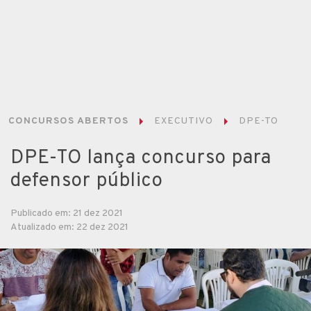
CONCURSOS ABERTOS
EXECUTIVO
DPE-TO
DPE-TO lança concurso para
defensor público
Publicado em: 21 dez 2021
Atualizado em: 22 dez 2021