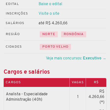
Baixe o edital
EDITAL
Visite o site
INSCRIÇÕES
até R$ 4.260,66
SALÁRIOS
REGIÃO
NORTE
RONDÔNIA
CIDADES
PORTO VELHO
Veja mais concursos:
Executivo
→
Cargos e salários
CARGOS
VAGAS
R$
R$
Analista - Especialidade
1
4.260,66
Administração (40h)
(*)