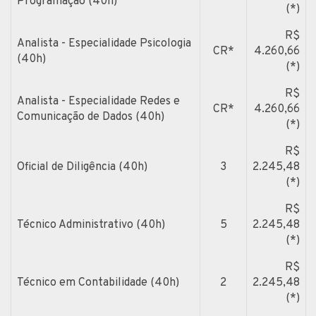
Programação (40h)
(*)
R$
Analista - Especialidade Psicologia
CR*
4.260,66
(40h)
(*)
R$
Analista - Especialidade Redes e
CR*
4.260,66
Comunicação de Dados (40h)
(*)
R$
Oficial de Diligência (40h)
3
2.245,48
(*)
R$
Técnico Administrativo (40h)
5
2.245,48
(*)
R$
Técnico em Contabilidade (40h)
2
2.245,48
(*)