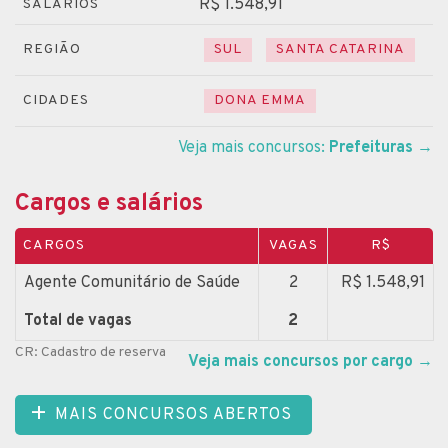
R$ 1.548,91
SALÁRIOS
REGIÃO
SUL
SANTA CATARINA
CIDADES
DONA EMMA
Veja mais concursos:
Prefeituras
→
Cargos e salários
CARGOS
VAGAS
R$
Agente Comunitário de Saúde
2
R$ 1.548,91
Total de vagas
2
CR: Cadastro de reserva
Veja mais concursos por cargo
→
MAIS CONCURSOS ABERTOS