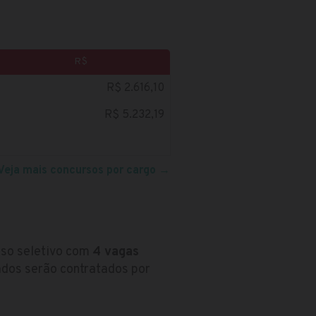
R$
R$ 2.616,10
R$ 5.232,19
Veja mais concursos por cargo
→
sso seletivo com
4 vagas
ados serão contratados por