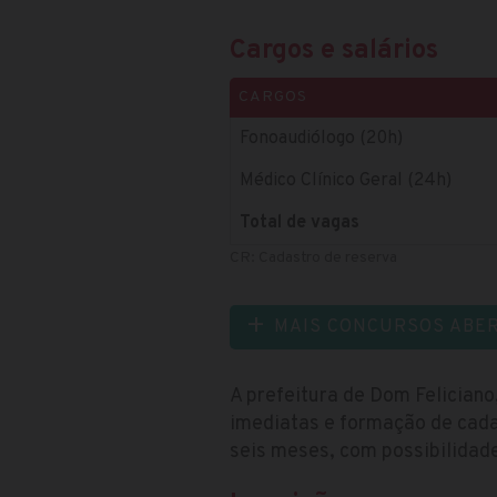
Cargos e salários
CARGOS
Fonoaudiólogo (20h)
Médico Clínico Geral (24h)
Total de vagas
CR: Cadastro de reserva
MAIS CONCURSOS ABE
A prefeitura de Dom Feliciano
imediatas e formação de cada
seis meses, com possibilidade