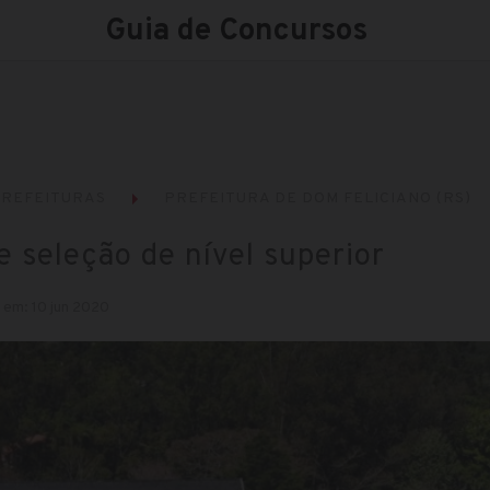
Guia de Concursos
REFEITURAS
PREFEITURA DE DOM FELICIANO (RS)
e seleção de nível superior
 em: 10 jun 2020