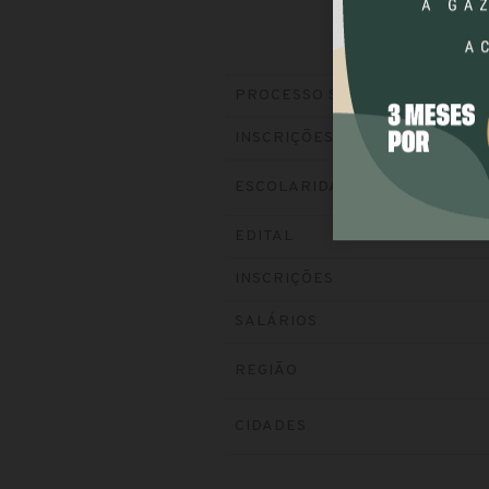
PROCESSO SELETIVO
INSCRIÇÕES
ESCOLARIDADE
EDITAL
INSCRIÇÕES
SALÁRIOS
REGIÃO
CIDADES