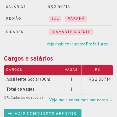
R$ 2.557,14
SALÁRIOS
REGIÃO
SUL
PARANÁ
CIDADES
DIAMANTE D'OESTE
Veja mais concursos:
Prefeituras
→
Cargos e salários
CARGOS
VAGAS
R$
Assistente Social (30h)
1
R$ 2.557,14
Total de vagas
1
CR: Cadastro de reserva
Veja mais concursos por cargo
→
MAIS CONCURSOS ABERTOS