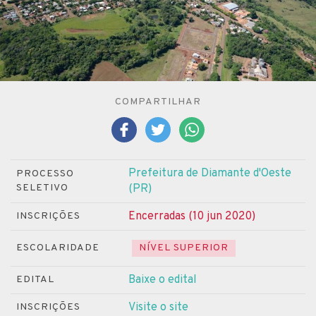
COMPARTILHAR
Prefeitura de Diamante d'Oeste
PROCESSO
SELETIVO
(PR)
Encerradas (10 jun 2020)
INSCRIÇÕES
ESCOLARIDADE
NÍVEL SUPERIOR
Baixe o edital
EDITAL
Visite o site
INSCRIÇÕES