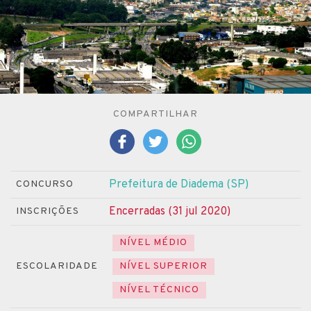
COMPARTILHAR
Prefeitura de Diadema (SP)
CONCURSO
Encerradas (31 jul 2020)
INSCRIÇÕES
NÍVEL MÉDIO
ESCOLARIDADE
NÍVEL SUPERIOR
NÍVEL TÉCNICO