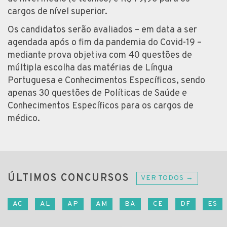
cargos de nível superior.
Os candidatos serão avaliados – em data a ser
agendada após o fim da pandemia do Covid-19 –
mediante prova objetiva com 40 questões de
múltipla escolha das matérias de Língua
Portuguesa e Conhecimentos Específicos, sendo
apenas 30 questões de Políticas de Saúde e
Conhecimentos Específicos para os cargos de
médico.
ÚLTIMOS CONCURSOS
VER TODOS →
AC
AL
AP
AM
BA
CE
DF
ES