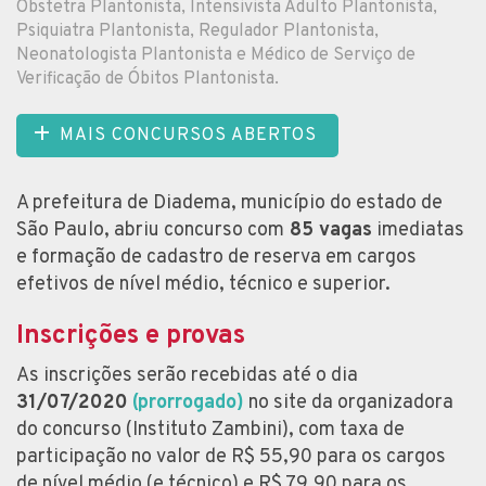
Obstetra Plantonista, Intensivista Adulto Plantonista,
Psiquiatra Plantonista, Regulador Plantonista,
Neonatologista Plantonista e Médico de Serviço de
Verificação de Óbitos Plantonista.
MAIS CONCURSOS ABERTOS
A prefeitura de Diadema, município do estado de
São Paulo, abriu concurso com
85 vagas
imediatas
e formação de cadastro de reserva em cargos
efetivos de nível médio, técnico e superior.
Inscrições e provas
As inscrições serão recebidas até o dia
31/07/2020
(prorrogado)
no site da organizadora
do concurso (Instituto Zambini), com taxa de
participação no valor de R$ 55,90 para os cargos
de nível médio (e técnico) e R$ 79,90 para os