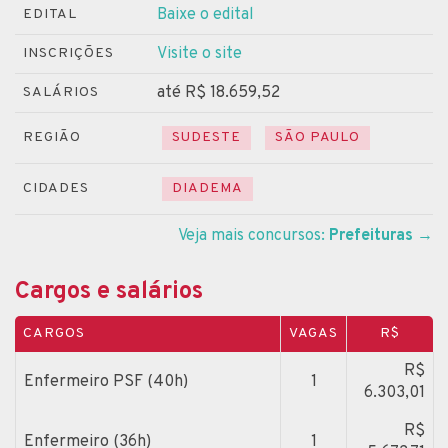
Baixe o edital
EDITAL
Visite o site
INSCRIÇÕES
até R$ 18.659,52
SALÁRIOS
REGIÃO
SUDESTE
SÃO PAULO
CIDADES
DIADEMA
Veja mais concursos:
Prefeituras
→
Cargos e salários
CARGOS
VAGAS
R$
R$
Enfermeiro PSF (40h)
1
6.303,01
R$
Enfermeiro (36h)
1