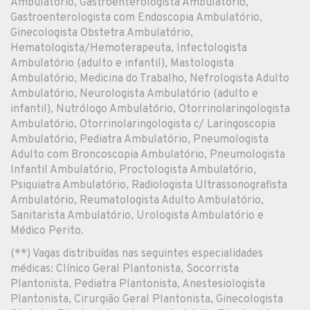
Ambulatório, Gastroenterologista Ambulatório,
Gastroenterologista com Endoscopia Ambulatório,
Ginecologista Obstetra Ambulatório,
Hematologista/Hemoterapeuta, Infectologista
Ambulatório (adulto e infantil), Mastologista
Ambulatório, Medicina do Trabalho, Nefrologista Adulto
Ambulatório, Neurologista Ambulatório (adulto e
infantil), Nutrólogo Ambulatório, Otorrinolaringologista
Ambulatório, Otorrinolaringologista c/ Laringoscopia
Ambulatório, Pediatra Ambulatório, Pneumologista
Adulto com Broncoscopia Ambulatório, Pneumologista
Infantil Ambulatório, Proctologista Ambulatório,
Psiquiatra Ambulatório, Radiologista Ultrassonografista
Ambulatório, Reumatologista Adulto Ambulatório,
Sanitarista Ambulatório, Urologista Ambulatório e
Médico Perito.
(**) Vagas distribuídas nas seguintes especialidades
médicas: Clínico Geral Plantonista, Socorrista
Plantonista, Pediatra Plantonista, Anestesiologista
Plantonista, Cirurgião Geral Plantonista, Ginecologista