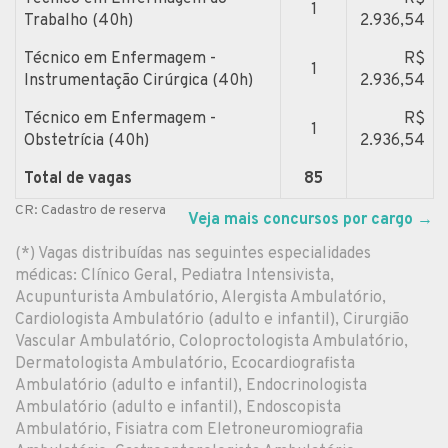
1
Trabalho (40h)
2.936,54
Técnico em Enfermagem -
R$
1
Instrumentação Cirúrgica (40h)
2.936,54
Técnico em Enfermagem -
R$
1
Obstetrícia (40h)
2.936,54
Total de vagas
85
CR: Cadastro de reserva
Veja mais concursos por cargo
→
(*) Vagas distribuídas nas seguintes especialidades
médicas: Clínico Geral, Pediatra Intensivista,
Acupunturista Ambulatório, Alergista Ambulatório,
Cardiologista Ambulatório (adulto e infantil), Cirurgião
Vascular Ambulatório, Coloproctologista Ambulatório,
Dermatologista Ambulatório, Ecocardiografista
Ambulatório (adulto e infantil), Endocrinologista
Ambulatório (adulto e infantil), Endoscopista
Ambulatório, Fisiatra com Eletroneuromiografia