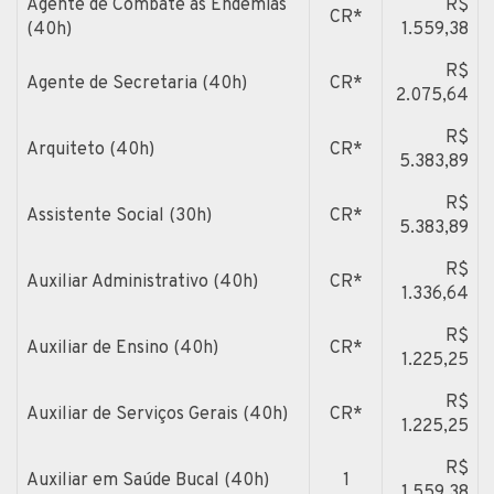
Agente de Combate as Endemias
R$
CR*
(40h)
1.559,38
R$
Agente de Secretaria (40h)
CR*
2.075,64
R$
Arquiteto (40h)
CR*
5.383,89
R$
Assistente Social (30h)
CR*
5.383,89
R$
Auxiliar Administrativo (40h)
CR*
1.336,64
R$
Auxiliar de Ensino (40h)
CR*
1.225,25
R$
Auxiliar de Serviços Gerais (40h)
CR*
1.225,25
R$
Auxiliar em Saúde Bucal (40h)
1
1.559,38