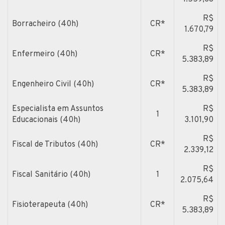
R$
Borracheiro (40h)
CR*
1.670,79
R$
Enfermeiro (40h)
CR*
5.383,89
R$
Engenheiro Civil (40h)
CR*
5.383,89
Especialista em Assuntos
R$
1
Educacionais (40h)
3.101,90
R$
Fiscal de Tributos (40h)
CR*
2.339,12
R$
Fiscal Sanitário (40h)
1
2.075,64
R$
Fisioterapeuta (40h)
CR*
5.383,89