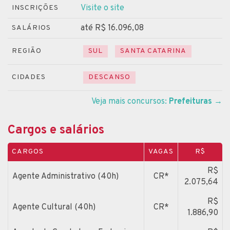
Visite o site
INSCRIÇÕES
até R$ 16.096,08
SALÁRIOS
REGIÃO
SUL
SANTA CATARINA
CIDADES
DESCANSO
Veja mais concursos:
Prefeituras
→
Cargos e salários
CARGOS
VAGAS
R$
R$
Agente Administrativo (40h)
CR*
2.075,64
R$
Agente Cultural (40h)
CR*
1.886,90