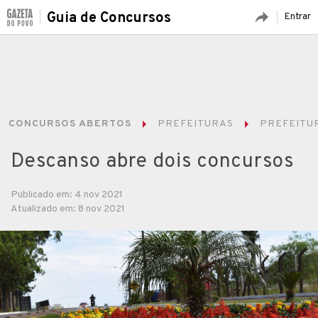
Guia de Concursos
Entrar
CONCURSOS ABERTOS
PREFEITURAS
PREFEITUR
Descanso abre dois concursos
Publicado em: 4 nov 2021
Atualizado em: 8 nov 2021