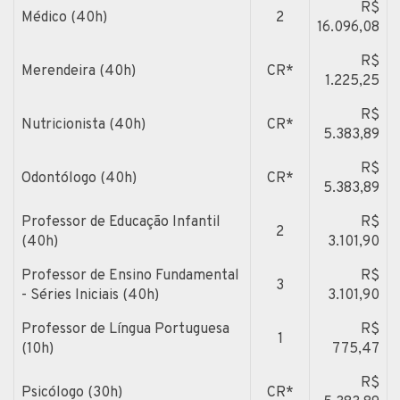
R$
Médico (40h)
2
16.096,08
R$
Merendeira (40h)
CR*
1.225,25
R$
Nutricionista (40h)
CR*
5.383,89
R$
Odontólogo (40h)
CR*
5.383,89
Professor de Educação Infantil
R$
2
(40h)
3.101,90
Professor de Ensino Fundamental
R$
3
- Séries Iniciais (40h)
3.101,90
Professor de Língua Portuguesa
R$
1
(10h)
775,47
R$
Psicólogo (30h)
CR*