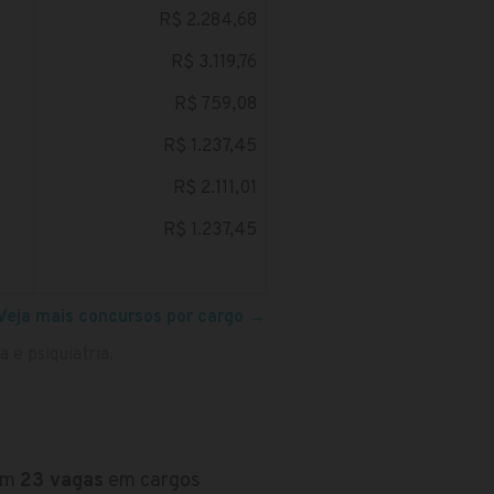
R$ 2.284,68
R$ 3.119,76
R$ 759,08
R$ 1.237,45
R$ 2.111,01
R$ 1.237,45
Veja mais concursos por cargo
→
a e psiquiatria.
com
23 vagas
em cargos