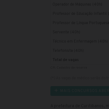
Operador de Máquinas (40h)
Professor de Educação Infantil 
Professor de Língua Portuguesa
Servente (40h)
Técnico em Enfermagem (40h)
Telefonista (40h)
Total de vagas
CR: Cadastro de reserva
(*) As vagas de médico serão distri
MAIS CONCURSOS ABE
A prefeitura de Curitibanos, 