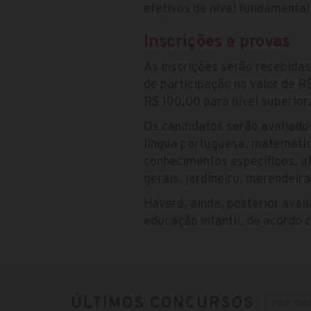
efetivos de nível fundamental
Inscrições e provas
As inscrições serão recebidas
de participação no valor de R
R$ 100,00 para nível superior.
Os candidatos serão avaliado
língua portuguesa, matemática
conhecimentos específicos, a
gerais, jardineiro, merendeir
Haverá, ainda, posterior avali
educação infantil, de acordo 
ÚLTIMOS CONCURSOS
VER TO