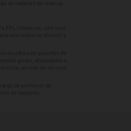
ção de cadastro de reserva.
ora EPL Concursos, com taxa
ra nível médio (e técnico) e
ipla escolha com questões de
mentos gerais, atualidades e
tricista, auxiliar de serviços
 cargo de professor de
ento do concurso.