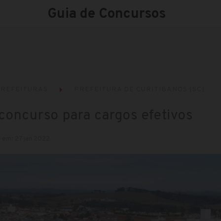
Guia de Concursos
REFEITURAS
PREFEITURA DE CURITIBANOS (SC)
 concurso para cargos efetivos
 em: 27 jan 2022