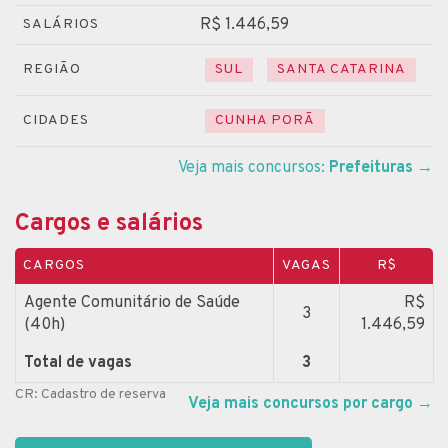
R$ 1.446,59
SALÁRIOS
REGIÃO
SUL
SANTA CATARINA
CIDADES
CUNHA PORÃ
Veja mais concursos:
Prefeituras
→
Cargos e salários
CARGOS
VAGAS
R$
Agente Comunitário de Saúde
R$
3
(40h)
1.446,59
Total de vagas
3
CR: Cadastro de reserva
Veja mais concursos por cargo
→