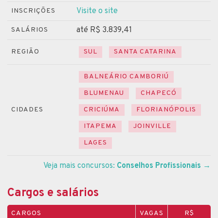
Visite o site
INSCRIÇÕES
até R$ 3.839,41
SALÁRIOS
REGIÃO
SUL
SANTA CATARINA
BALNEÁRIO CAMBORIÚ
BLUMENAU
CHAPECÓ
CIDADES
CRICIÚMA
FLORIANÓPOLIS
ITAPEMA
JOINVILLE
LAGES
Veja mais concursos:
Conselhos Profissionais
→
Cargos e salários
CARGOS
VAGAS
R$