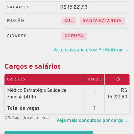
R$ 15.221,93
SALÁRIOS
REGIÃO
SUL
SANTA CATARINA
CIDADES
CORUPÁ
Veja mais concursos:
Prefeituras
→
Cargos e salários
CARGOS
VAGAS
R$
Médico Estratégia Saúde da
R$
1
Família (40h)
15.221,93
Total de vagas
1
CR: Cadastro de reserva
Veja mais concursos por cargo
→