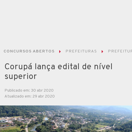
CONCURSOS ABERTOS
PREFEITURAS
PREFEITUR
Corupá lança edital de nível
superior
Publicado em: 30 abr 2020
Atualizado em: 29 abr 2020