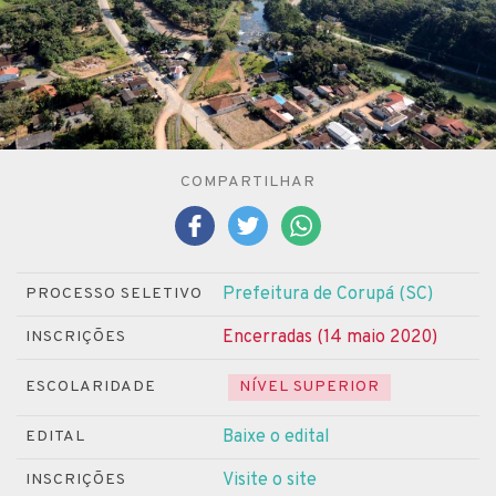
COMPARTILHAR
Prefeitura de Corupá (SC)
PROCESSO SELETIVO
Encerradas (14 maio 2020)
INSCRIÇÕES
ESCOLARIDADE
NÍVEL SUPERIOR
Baixe o edital
EDITAL
Visite o site
INSCRIÇÕES