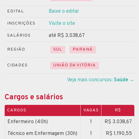
Baixe o edital
EDITAL
Visite o site
INSCRIÇÕES
até R$ 3.038,67
SALÁRIOS
REGIÃO
SUL
PARANÁ
CIDADES
UNIÃO DA VITÓRIA
Veja mais concursos:
Saúde
→
Cargos e salários
CARGOS
VAGAS
R$
Enfermeiro (40h)
1
R$ 3.038,67
Técnico em Enfermagem (30h)
1
R$ 1.190,55