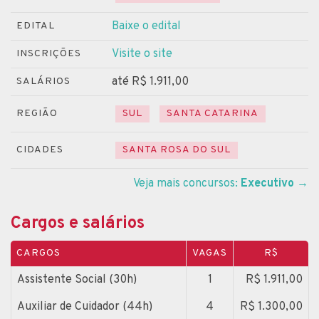
Baixe o edital
EDITAL
Visite o site
INSCRIÇÕES
até R$ 1.911,00
SALÁRIOS
REGIÃO
SUL
SANTA CATARINA
CIDADES
SANTA ROSA DO SUL
Veja mais concursos:
Executivo
→
Cargos e salários
CARGOS
VAGAS
R$
Assistente Social (30h)
1
R$ 1.911,00
Auxiliar de Cuidador (44h)
4
R$ 1.300,00