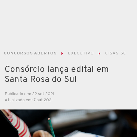
CONCURSOS ABERTOS
EXECUTIVO
CISAS-SC
Consórcio lança edital em
Santa Rosa do Sul
Publicado em: 22 set 2021
Atualizado em: 7 out 2021