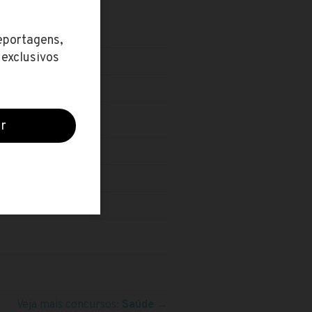
VEL TÉCNICO
Veja mais concursos:
Saúde
→