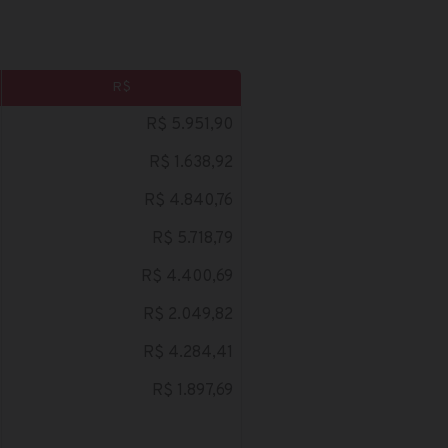
R$
R$ 5.951,90
R$ 1.638,92
R$ 4.840,76
R$ 5.718,79
R$ 4.400,69
R$ 2.049,82
R$ 4.284,41
R$ 1.897,69