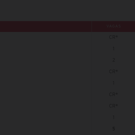
VAGAS
CR*
1
2
CR*
1
CR*
CR*
1
5