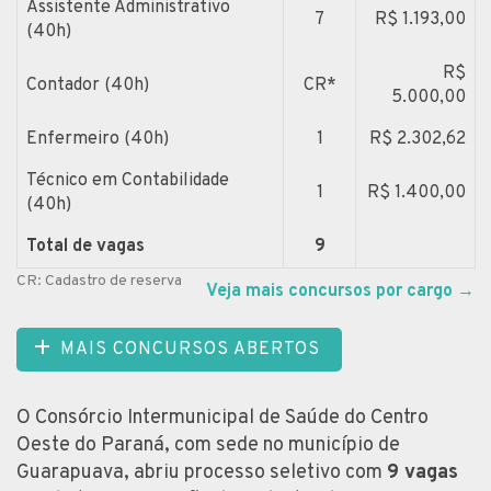
Assistente Administrativo
7
R$ 1.193,00
(40h)
R$
Contador (40h)
CR*
5.000,00
Enfermeiro (40h)
1
R$ 2.302,62
Técnico em Contabilidade
1
R$ 1.400,00
(40h)
Total de vagas
9
CR: Cadastro de reserva
Veja mais concursos por cargo
→
MAIS CONCURSOS ABERTOS
O Consórcio Intermunicipal de Saúde do Centro
Oeste do Paraná, com sede no município de
Guarapuava, abriu processo seletivo com
9 vagas