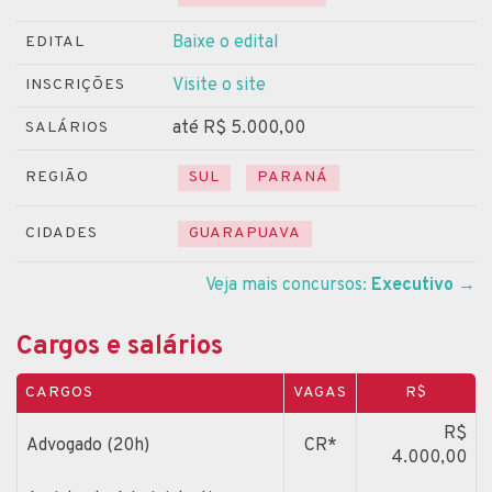
Baixe o edital
EDITAL
Visite o site
INSCRIÇÕES
até R$ 5.000,00
SALÁRIOS
REGIÃO
SUL
PARANÁ
CIDADES
GUARAPUAVA
Veja mais concursos:
Executivo
→
Cargos e salários
CARGOS
VAGAS
R$
R$
Advogado (20h)
CR*
4.000,00