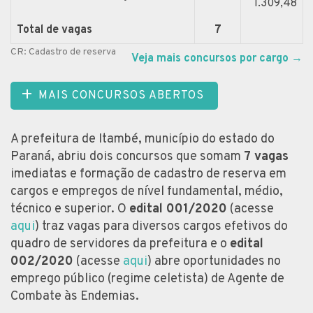
1.309,48
Total de vagas
7
CR: Cadastro de reserva
Veja mais concursos por cargo
→
MAIS CONCURSOS ABERTOS
A prefeitura de Itambé, município do estado do
Paraná, abriu dois concursos que somam
7 vagas
imediatas e formação de cadastro de reserva em
cargos e empregos de nível fundamental, médio,
técnico e superior. O
edital 001/2020
(acesse
aqui
) traz vagas para diversos cargos efetivos do
quadro de servidores da prefeitura e o
edital
002/2020
(acesse
aqui
) abre oportunidades no
emprego público (regime celetista) de Agente de
Combate às Endemias.