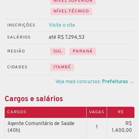
NÍVEL SUPERIOR
NÍVEL TÉCNICO
Visite o site
INSCRIÇÕES
até R$ 7.294,53
SALÁRIOS
REGIÃO
SUL
PARANÁ
CIDADES
ITAMBÉ
Veja mais concursos:
Prefeituras
→
Cargos e salários
CARGOS
VAGAS
R$
Agente Comunitário de Saúde
R$
1
(40h)
1.400,00