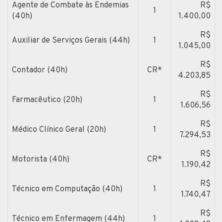
Agente de Combate às Endemias
R$
1
(40h)
1.400,00
R$
Auxiliar de Serviços Gerais (44h)
1
1.045,00
R$
Contador (40h)
CR*
4.203,85
R$
Farmacêutico (20h)
1
1.606,56
R$
Médico Clínico Geral (20h)
1
7.294,53
R$
Motorista (40h)
CR*
1.190,42
R$
Técnico em Computação (40h)
1
1.740,47
R$
Técnico em Enfermagem (44h)
1