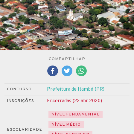
COMPARTILHAR
Prefeitura de Itambé (PR)
CONCURSO
Encerradas (22 abr 2020)
INSCRIÇÕES
NÍVEL FUNDAMENTAL
NÍVEL MÉDIO
ESCOLARIDADE