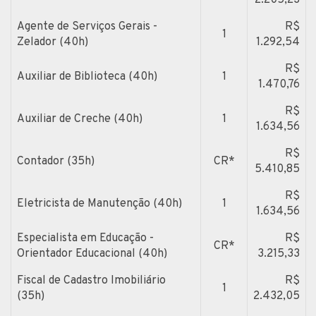
Agente de Serviços Gerais -
R$
1
Zelador (40h)
1.292,54
R$
Auxiliar de Biblioteca (40h)
1
1.470,76
R$
Auxiliar de Creche (40h)
1
1.634,56
R$
Contador (35h)
CR*
5.410,85
R$
Eletricista de Manutenção (40h)
1
1.634,56
Especialista em Educação -
R$
CR*
Orientador Educacional (40h)
3.215,33
Fiscal de Cadastro Imobiliário
R$
1
(35h)
2.432,05