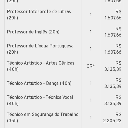
(20h)
1.607,66
Professor Intérprete de Libras
R$
1
(20h)
1.607,66
R$
Professor de Inglês (20h)
1
1.607,66
Professor de Língua Portuguesa
R$
1
(20h)
1.607,66
Técnico Artístico - Artes Cênicas
R$
CR*
(40h)
3.135,39
R$
Técnico Artístico - Dança (40h)
1
3.135,39
Técnico Artístico - Técnica Vocal
R$
1
(40h)
3.135,39
Técnico em Segurança do Trabalho
R$
1
(35h)
2.205,23