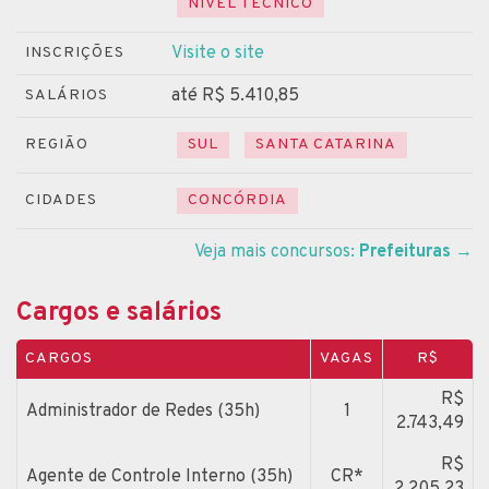
NÍVEL TÉCNICO
Visite o site
INSCRIÇÕES
até R$ 5.410,85
SALÁRIOS
REGIÃO
SUL
SANTA CATARINA
CIDADES
CONCÓRDIA
Veja mais concursos:
Prefeituras
→
Cargos e salários
CARGOS
VAGAS
R$
R$
Administrador de Redes (35h)
1
2.743,49
R$
Agente de Controle Interno (35h)
CR*
2.205,23