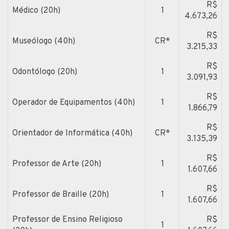
R$
Médico (20h)
1
4.673,26
R$
Museólogo (40h)
CR*
3.215,33
R$
Odontólogo (20h)
1
3.091,93
R$
Operador de Equipamentos (40h)
1
1.866,79
R$
Orientador de Informática (40h)
CR*
3.135,39
R$
Professor de Arte (20h)
1
1.607,66
R$
Professor de Braille (20h)
1
1.607,66
Professor de Ensino Religioso
R$
1