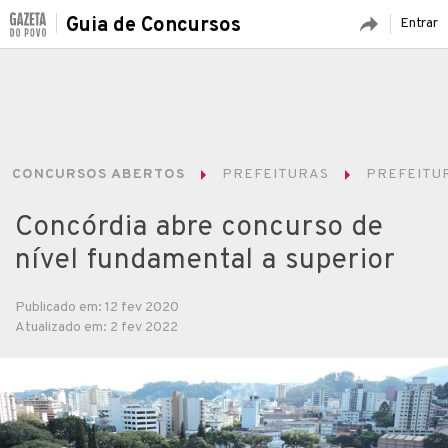
Guia de Concursos
Entrar
CONCURSOS ABERTOS
PREFEITURAS
PREFEITUR
Concórdia abre concurso de
nível fundamental a superior
Publicado em: 12 fev 2020
Atualizado em: 2 fev 2022